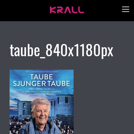
taube_840x1180px