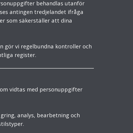
personuppgifter behandlas utanför
nses antingen tredjelandet ifråga
er som säkerställer att dina
n gör vi regelbundna kontroller och
liga register.
 som vidtas med personuppgifter
agring, analys, bearbetning och
tilstyper.