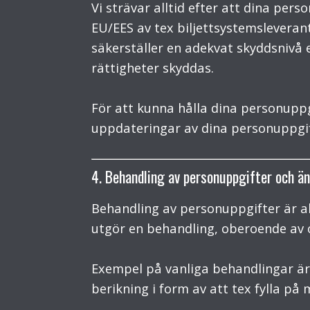
Vi strävar alltid efter att dina pe
EU/EES av tex biljettsystemsleverant
säkerställer en adekvat skyddsnivå e
rättigheter skyddas.
För att kunna hålla dina personuppg
uppdateringar av dina personuppgif
4. Behandling av personuppgifter och ä
Behandling av personuppgifter är a
utgör en behandling, oberoende av o
Exempel på vanliga behandlingar är 
berikning i form av att tex fylla på