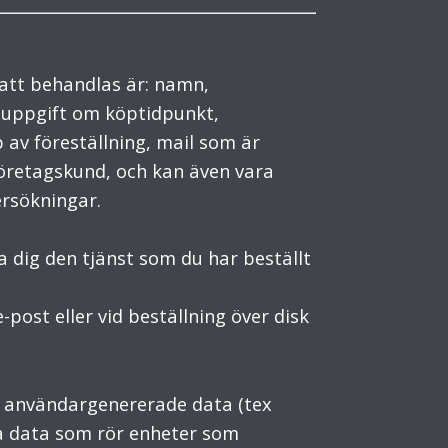
att behandlas är: namn,
 uppgift om köptidpunkt,
p av föreställning, mail som är
företagskund, och kan även vara
ersökningar.
lla dig den tjänst som du har beställt
post eller vid beställning över disk
ch användargenererade data (tex
ka data som rör enheter som