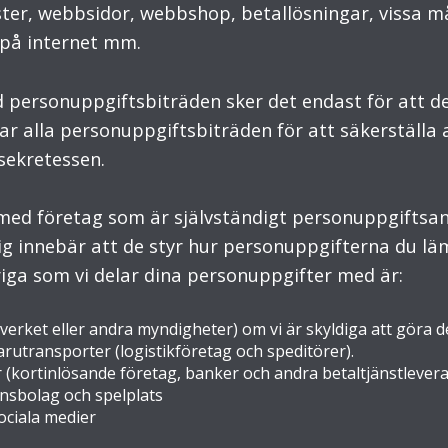
nster, webbsidor, webbshop, betallösningar, vissa 
 på internet mm.
 personuppgiftsbiträden sker det endast för att d
rar alla personuppgiftsbiträden för att säkerställa 
sekretessen.
med företag som är självständigt personuppgiftsan
g innebär att de styr hur personuppgifterna du lä
iga som vi delar dina personuppgifter med är:
verket eller andra myndigheter) om vi är skyldiga att göra de
utransporter (logistikföretag och speditörer).
(kortinlösande företag, banker och andra betaltjänstlevera
onsbolag och spelplats
ciala medier