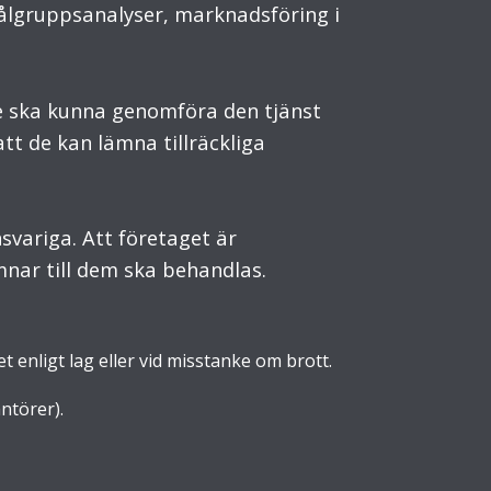
målgruppsanalyser, marknadsföring i
e ska kunna genomföra den tjänst
att de kan lämna tillräckliga
svariga. Att företaget är
mnar till dem ska behandlas.
t enligt lag eller vid misstanke om brott.
ntörer).