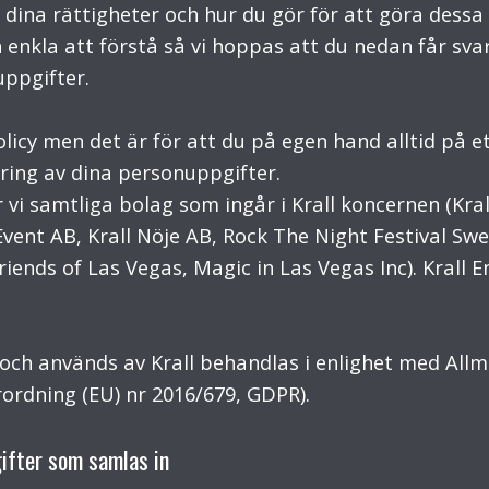
 dina rättigheter och hur du gör för att göra dessa 
ch enkla att förstå så vi hoppas att du nedan får sva
ppgifter.
licy men det är för att du på egen hand alltid på e
ring av dina personuppgifter.
vi samtliga bolag som ingår i Krall koncernen (Kral
vent AB, Krall Nöje AB, Rock The Night Festival Swe
riends of Las Vegas, Magic in Las Vegas Inc). Kral
och används av Krall behandlas i enlighet med Al
ordning (EU) nr 2016/679, GDPR).
gifter som samlas in