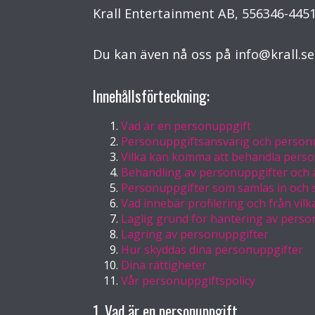
Krall Entertainment AB, 556346-4451
Du kan även nå oss på
info@krall.se
Innehållsförteckning:
Vad är en personuppgift
Personuppgiftsansvarig och person
Vilka kan komma att behandla pers
Behandling av personuppgifter och
Personuppgifter som samlas in och 
Vad innebär profilering och från vil
Laglig grund för hantering av perso
Lagring av personuppgifter
Hur skyddas dina personuppgifter
Dina rättigheter
Vår personuppgiftspolicy
1. Vad är en personuppgift