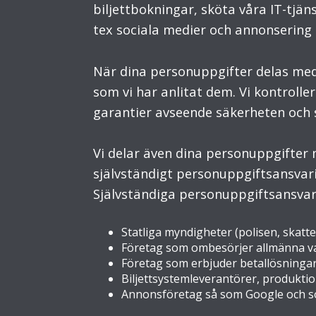
biljettbokningar, sköta våra IT-tjä
tex sociala medier och annonsering
När dina personuppgifter delas med
som vi har anlitat dem. Vi kontrolle
garantier avseende säkerheten och 
Vi delar även dina personuppgifter 
självständigt personuppgiftsansvari
Självständiga personuppgiftsansvar
Statliga myndigheter (polisen, skatte
Företag som ombesörjer allmänna var
Företag som erbjuder betallösningar 
Biljettsystemleverantörer, produkti
Annonsföretag så som Google och so