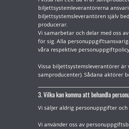
biljettsystemleverantörerna ansvari
biljettsystemsleverantören själv bed
producerar.
Vi samarbetar och delar med oss av p
för sig. Alla personuppgiftsansvar
våra respektive personuppgiftpolicys
Vissa biljettsystemsleverantörer är
samproducenter). Sådana aktörer be
3. Vilka kan komma att behandla person
Vi säljer aldrig personuppgifter och
Vi använder oss av personuppgiftsb