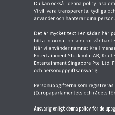
Du kan också i denna policy läsa om
Vi vill vara transparenta, tydliga o
använder och hanterar dina personu
Det är mycket text i en sådan här po
hitta information som rör vår hante
När vi använder namnet Krall menar 
Entertainment Stockholm AB, Krall E
Entertainment Singapore Pte. Ltd, F
och personuppgiftsansvarig.
Personuppgifterna som registreras 
(Europaparlamentets och rådets för
Ansvarig enligt denna policy för de upp