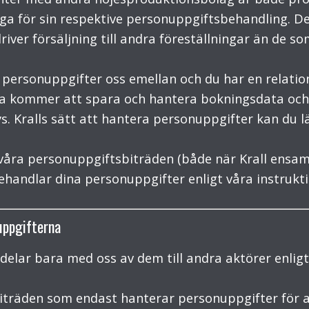
ga för sin respektive personuppgiftsbehandling. Det
river försäljning till andra föreställningar än de s
ersonuppgifter oss emellan och du har en relation t
iga kommer att spara och hantera bokningsdata och
. Kralls sätt att hantera personuppgifter kan du lä
 våra personuppgiftsbiträden (både när Krall ensam
handlar dina personuppgifter enligt våra instrukti
uppgifterna
 delar bara med oss av dem till andra aktörer enligt
iträden som endast hanterar personuppgifter för a