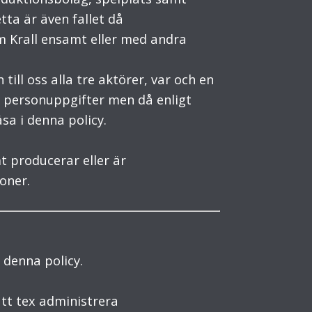
ta är även fallet då
om Krall ensamt eller med andra
ill oss alla tre aktörer, var och en
 personuppgifter men då enligt
sa i denna policy.
t producerar eller är
oner.
 denna policy.
tt tex administrera