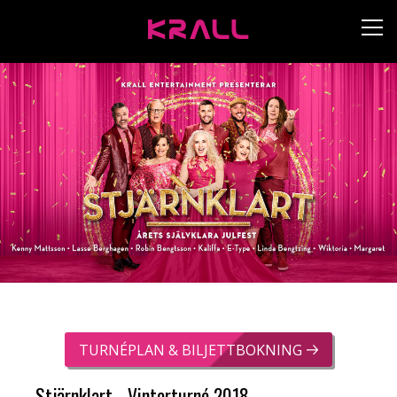
TURNÉPLAN & BILJETTBOKNING
Stjärnklart - Vinterturné 2018