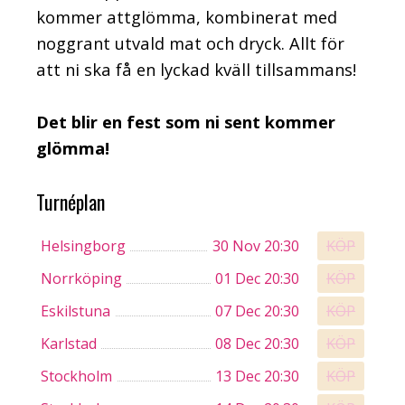
kommer
att
glömma, kombinera
t
med
noggrant utvald mat och dryck. Allt för
att ni ska få en lyckad kväll tillsammans
!
Det blir en fest som ni sent kommer
glömma!
Turnéplan
Helsingborg
30 Nov 20:30
Norrköping
01 Dec 20:30
Eskilstuna
07 Dec 20:30
Karlstad
08 Dec 20:30
Stockholm
13 Dec 20:30