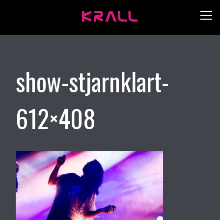
show-stjarnklart-
612×408