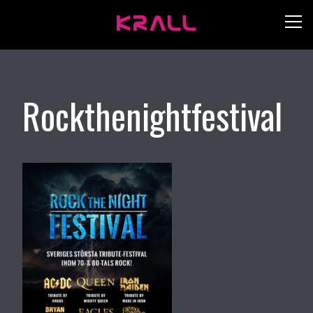
Rockthenightfestival