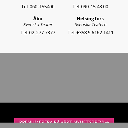
Tel:
060-155400
Tel:
090-15 43 00
Åbo
Helsingfors
Svenska Teater
Svenska Teatern
Tel:
02-277 7377
Tel:
+358 9 6162 1411
PRENUMERERA PÅ VÅRT NYHETSBREV!