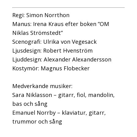
Regi: Simon Norrthon
Manus: Irena Kraus efter boken ”OM
Niklas Strömstedt”
Scenografi: Ulrika von Vegesack
Ljusdesign: Robert Hvenström
Ljuddesign: Alexander Alexandersson
Kostymör: Magnus Flobecker
Medverkande musiker:
Sara Niklasson – gitarr, fiol, mandolin,
bas och sång
Emanuel Norrby – klaviatur, gitarr,
trummor och sång