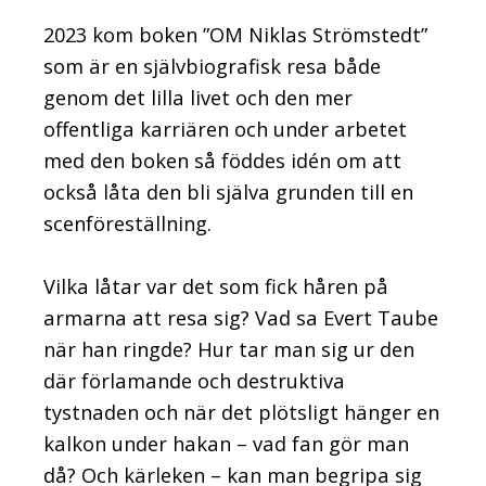
2023 kom boken ”OM Niklas Strömstedt”
som är en självbiografisk resa både
genom det lilla livet och den mer
offentliga karriären och under arbetet
med den boken så föddes idén om att
också låta den bli själva grunden till en
scenföreställning.
Vilka låtar var det som fick håren på
armarna att resa sig? Vad sa Evert Taube
när han ringde? Hur tar man sig ur den
där förlamande och destruktiva
tystnaden och när det plötsligt hänger en
kalkon under hakan – vad fan gör man
då? Och kärleken – kan man begripa sig