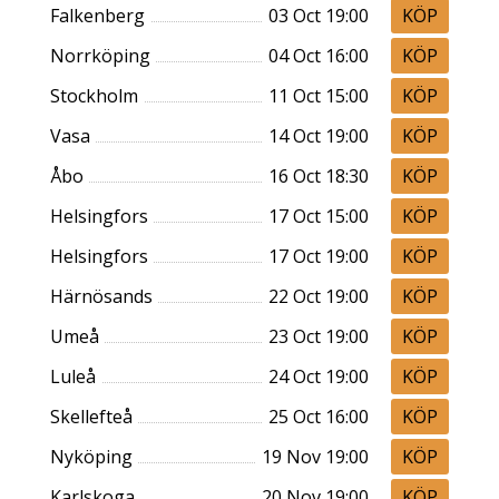
Falkenberg
03 Oct 19:00
Norrköping
04 Oct 16:00
Stockholm
11 Oct 15:00
Vasa
14 Oct 19:00
Åbo
16 Oct 18:30
Helsingfors
17 Oct 15:00
Helsingfors
17 Oct 19:00
Härnösands
22 Oct 19:00
Umeå
23 Oct 19:00
Luleå
24 Oct 19:00
Skellefteå
25 Oct 16:00
Nyköping
19 Nov 19:00
Karlskoga
20 Nov 19:00