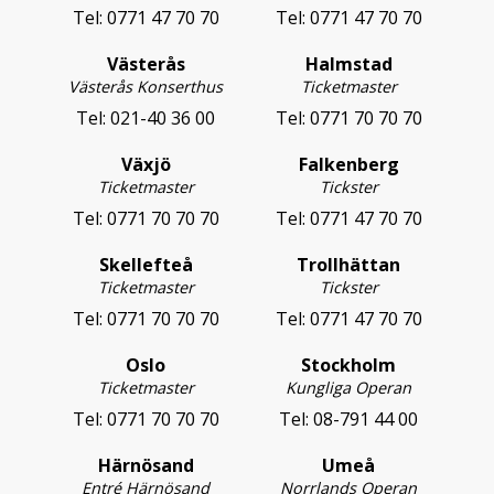
Tel:
0771 47 70 70
Tel:
0771 47 70 70
Västerås
Halmstad
Västerås Konserthus
Ticketmaster
Tel:
021-40 36 00
Tel:
0771 70 70 70
Växjö
Falkenberg
Ticketmaster
Tickster
Tel:
0771 70 70 70
Tel:
0771 47 70 70
Skellefteå
Trollhättan
Ticketmaster
Tickster
Tel:
0771 70 70 70
Tel:
0771 47 70 70
Oslo
Stockholm
Ticketmaster
Kungliga Operan
Tel:
0771 70 70 70
Tel:
08-791 44 00
Härnösand
Umeå
Entré Härnösand
Norrlands Operan