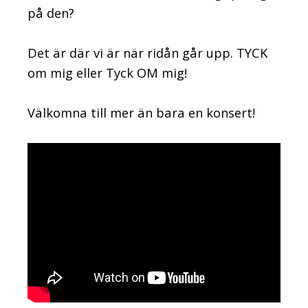
på den?
Det är där vi är när ridån går upp. TYCK
om mig eller Tyck OM mig!
Välkomna till mer än bara en konsert!