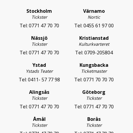
Stockholm
Värnamo
Tickster
Nortic
Tel:
0771 47 70 70
Tel:
0455 61 97 00
Nässjö
Kristianstad
Tickster
Kulturkvarteret
Tel:
0771 47 70 70
Tel:
0709-205804
Ystad
Kungsbacka
Ystads Teater
Ticketmaster
Tel:
0411- 57 77 98
Tel:
0771 70 70 70
Alingsås
Göteborg
Tickster
Tickster
Tel:
0771 47 70 70
Tel:
0771 47 70 70
Åmål
Borås
Tickster
Tickster