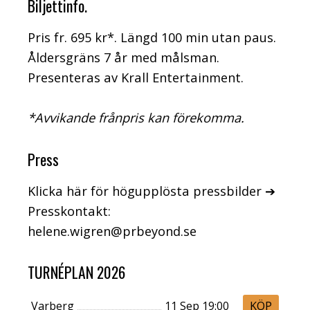
Biljettinfo.
Pris fr. 695 kr*. Längd 100 min utan paus.
Åldersgräns 7 år med målsman.
Presenteras av Krall Entertainment.
*Avvikande frånpris kan förekomma.
Press
Klicka här för högupplösta pressbilder ➔
Presskontakt:
helene.wigren@prbeyond.se
TURNÉPLAN 2026
Varberg
11 Sep 19:00