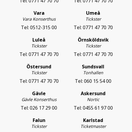
Tel:
0771 47 70 70
Tel:
0771 47 70 70
Vara
Umeå
Vara Konserthus
Tickster
Tel:
0512-315 00
Tel:
0771 47 70 70
Luleå
Örnsköldsvik
Tickster
Tickster
Tel:
0771 47 70 70
Tel:
0771 47 70 70
Östersund
Sundsvall
Tickster
Tonhallen
Tel:
0771 47 70 70
Tel:
060 15 54 00
Gävle
Askersund
Gävle Konserthus
Nortic
Tel:
026 17 29 00
Tel:
0455 61 97 00
Falun
Karlstad
Tickster
Ticketmaster