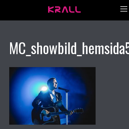
MC_showbild_hemsida