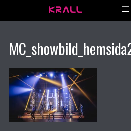
MC_showbild_hemsida