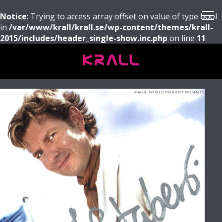
Notice
: Trying to access array offset on value of type bool
in
/var/www/krall/krall.se/wp-content/themes/krall-
2015/includes/header_single-show.inc.php
on line
11