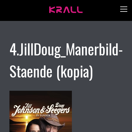
4.JillDoug_Manerbild-
Staende (kopia)