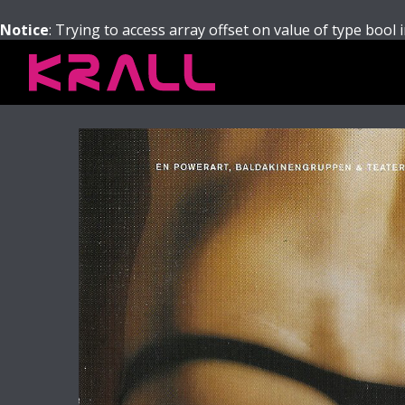
Notice
: Trying to access array offset on value of type bool 