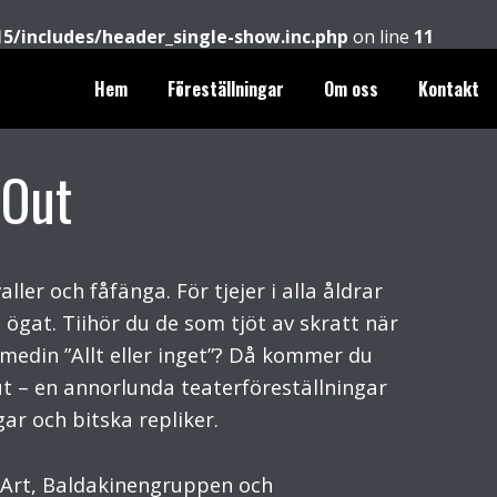
5/includes/header_single-show.inc.php
on line
11
Hem
Föreställningar
Om oss
Kontakt
 Out
ler och fåfänga. För tjejer i alla åldrar
i ögat. Tiihör du de som tjöt av skratt när
medin ”Allt eller inget”? Då kommer du
ut – en annorlunda teaterföreställningar
ar och bitska repliker.
Art, Baldakinengruppen och