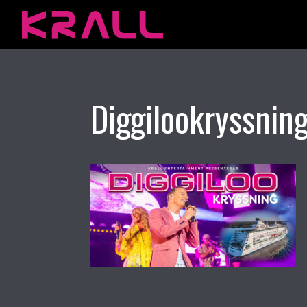
Diggilookryssnin