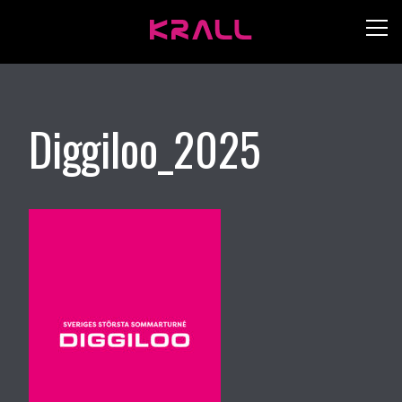
Diggiloo_2025