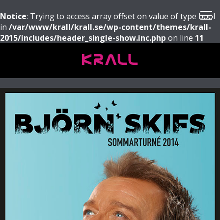
Notice
: Trying to access array offset on value of type bool
in
/var/www/krall/krall.se/wp-content/themes/krall-
2015/includes/header_single-show.inc.php
on line
11