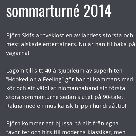
sommarturné 2014
Björn Skifs är tveklöst en av landets största och
mest älskade entertainers. Nu är han tillbaka på
vägarna!
Lagom till sitt 40-årsjubileum av superhiten
”Hooked on a Feeling” gör han tillsammans med
kör och ett väloljat niomannaband sin första
stora sommarturné sedan slutet på 90-talet.
Räkna med en musikalisk tripp i hundraåttio!
Björn kommer att bjussa på allt från egna
favoriter och hits till moderna klassiker, men