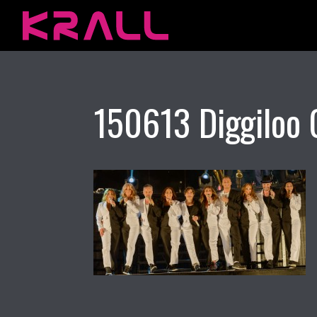
150613 Diggiloo 