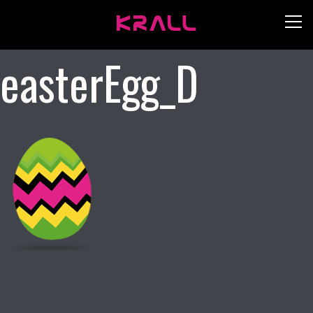
easterEgg_D