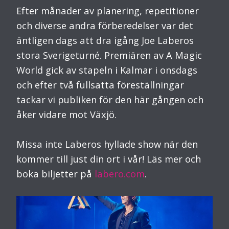
Efter månader av planering, repetitioner
och diverse andra förberedelser var det
äntligen dags att dra igång Joe Laberos
stora Sverigeturné. Premiären av A Magic
World gick av stapeln i Kalmar i onsdags
och efter två fullsatta föreställningar
tackar vi publiken för den här gången och
åker vidare mot Växjö.
Missa inte Laberos hyllade show när den
kommer till just din ort i vår! Läs mer och
boka biljetter på
labero.com
.