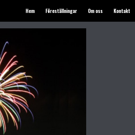
Hem
Föreställningar
Om oss
Kontakt