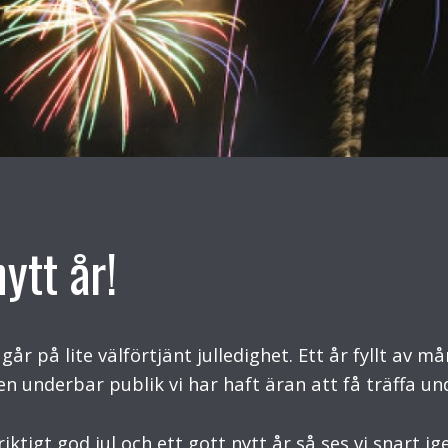
ytt år!
h går på lite välförtjänt julledighet. Ett år fyllt a
ken underbar publik vi har haft äran att få träffa un
riktigt god jul och ett gott nytt år så ses vi snart 