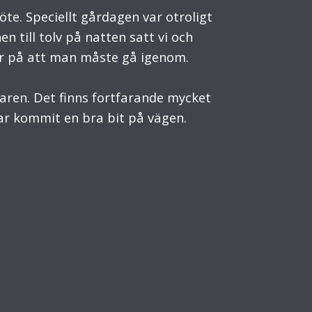
te. Speciellt gårdagen var otroligt
n till tolv på natten satt vi och
er på att man måste gå igenom.
maren. Det finns fortfarande mycket
har kommit en bra bit på vägen.