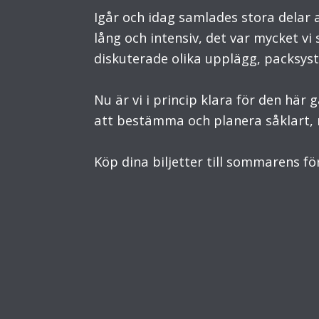
Igår och idag samlades stora delar 
lång och intensiv, det var mycket vi 
diskuterade olika upplägg, packsys
Nu är vi i princip klara för den hä
att bestämma och planera såklart, me
Köp dina biljetter till sommarens f