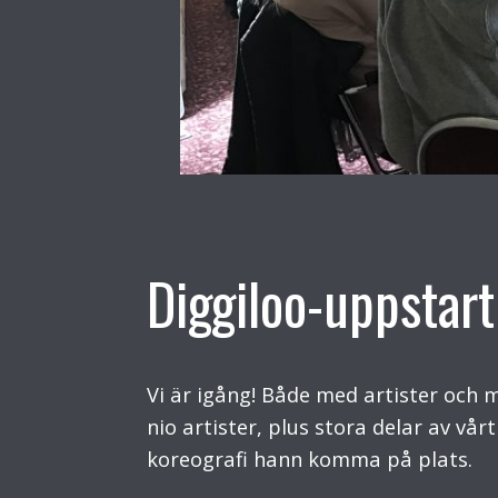
Diggiloo-uppstart
Vi är igång! Både med artister och 
nio artister, plus stora delar av vår
koreografi hann komma på plats.