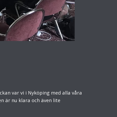
kan var vi i Nyköping med alla våra
en är nu klara och även lite