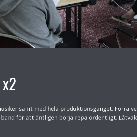
 x2
musiker samt med hela produktionsgänget. Förra vec
t band för att äntligen börja repa ordentligt. Låtval