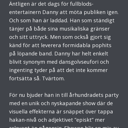
Äntligen är det dags för fullblods-
entertainern Danny att möta publiken igen.
Och som han är laddad. Han som ständigt
tänjer på både sina musikaliska gränser
och sitt uttryck. Men som också gjort sig
känd för att leverera formidabla pophits
på löpande band. Danny har helt enkelt
blivit synonym med dansgolvseufori och
ingenting tyder på att det inte kommer
fortsätta så. Tvärtom.
För nu bjuder han in till århundradets party
med en unik och nyskapande show där de
visuella effekterna är snäppet över tappa
hakan-nivå och adjektivet ”episkt” mer
relevant än någonsin. Showen blir en mix av