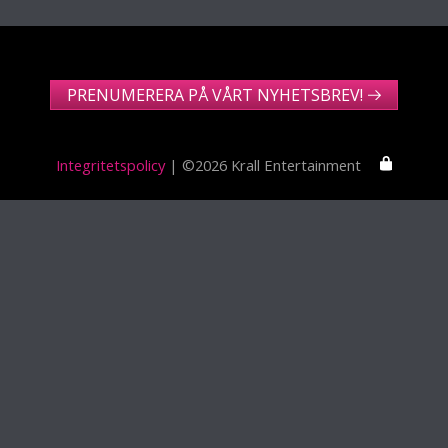
PRENUMERERA PÅ VÅRT NYHETSBREV!
Integritetspolicy
| ©2026 Krall Entertainment