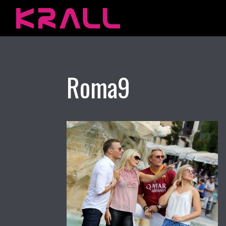
Roma9