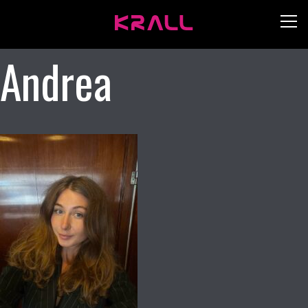
Andrea