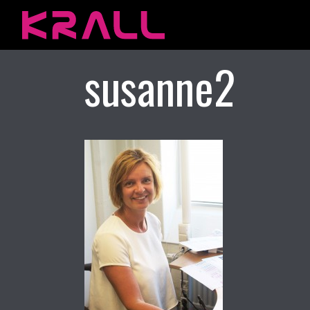
susanne2