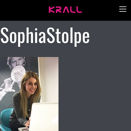
SophiaStolpe