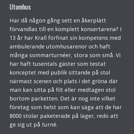
Utomhus
Har då någon gång sett en åkerplätt
förvandlas till en komplett konsertarena? I
13 år har Krall förfinat sin kompetens med
ambulerande utomhusarenor och haft
många sommarturnéer, stora som små. Vi
har haft tusentals gäster som testat
konceptet med publik sittande på stol
närmast scenen och plats i det gröna där
man kan sitta på filt eller medtagen stol
bortom parketten. Det är nog inte vilket
företag som helst som kan säga att de har
8000 stolar paketerade på lager, redo att
ge sig ut på turné.