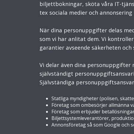
biljettbokningar, sköta våra IT-tjä
tex sociala medier och annonsering
När dina personuppgifter delas med
som vi har anlitat dem. Vi kontrolle
garantier avseende säkerheten och 
Vi delar även dina personuppgifter 
självständigt personuppgiftsansvari
Självständiga personuppgiftsansvar
Statliga myndigheter (polisen, skatte
Företag som ombesörjer allmänna var
Företag som erbjuder betallösningar 
Biljettsystemleverantörer, produkti
Annonsföretag så som Google och so