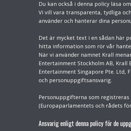
Du kan också i denna policy läsa om
Vi vill vara transparenta, tydliga o
använder och hanterar dina personu
Det är mycket text i en sådan här po
hitta information som rör vår hante
När vi använder namnet Krall menar 
Entertainment Stockholm AB, Krall E
Entertainment Singapore Pte. Ltd, F
och personuppgiftsansvarig.
Personuppgifterna som registreras 
(Europaparlamentets och rådets för
Ansvarig enligt denna policy för de upp