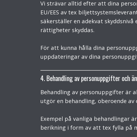
Vi strävar alltid efter att dina pe
EU/EES av tex biljettsystemsleverant
säkerställer en adekvat skyddsnivå e
rättigheter skyddas.
För att kunna hålla dina personuppg
uppdateringar av dina personuppgif
4. Behandling av personuppgifter och ä
Behandling av personuppgifter är a
utgör en behandling, oberoende av o
Exempel på vanliga behandlingar är 
berikning i form av att tex fylla på