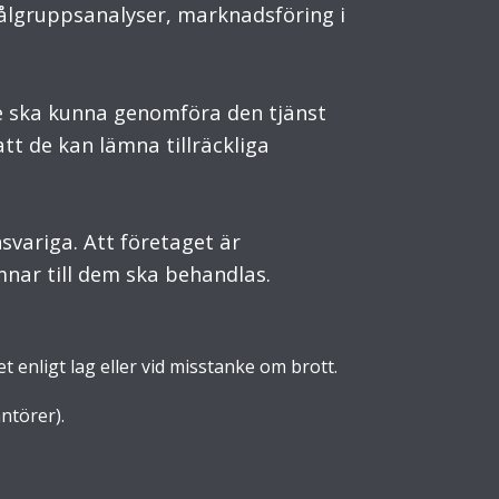
målgruppsanalyser, marknadsföring i
e ska kunna genomföra den tjänst
att de kan lämna tillräckliga
svariga. Att företaget är
mnar till dem ska behandlas.
t enligt lag eller vid misstanke om brott.
ntörer).