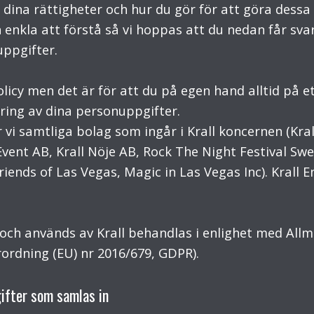
 dina rättigheter och hur du gör för att göra dessa 
ch enkla att förstå så vi hoppas att du nedan får sva
ppgifter.
licy men det är för att du på egen hand alltid på e
ring av dina personuppgifter.
vi samtliga bolag som ingår i Krall koncernen (Kral
vent AB, Krall Nöje AB, Rock The Night Festival Swe
riends of Las Vegas, Magic in Las Vegas Inc). Kral
och används av Krall behandlas i enlighet med Al
ordning (EU) nr 2016/679, GDPR).
gifter som samlas in