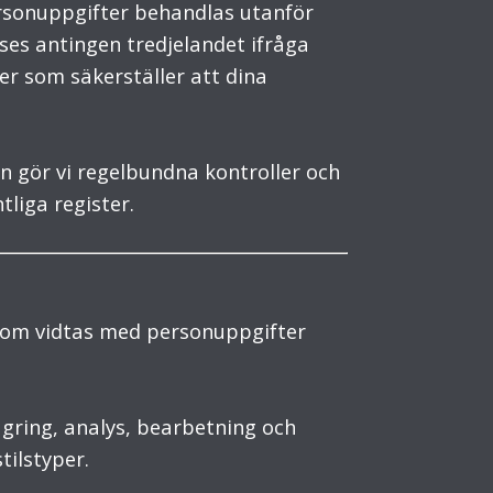
personuppgifter behandlas utanför
nses antingen tredjelandet ifråga
er som säkerställer att dina
n gör vi regelbundna kontroller och
liga register.
 som vidtas med personuppgifter
agring, analys, bearbetning och
tilstyper.