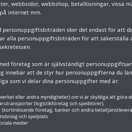
nster, webbsidor, webbshop, betallösningar, vissa 
 på internet mm.
 personuppgiftsbiträden sker det endast för att d
rar alla personuppgiftsbiträden för att säkerställa 
sekretessen.
med företag som är självständigt personuppgiftsan
g innebär att de styr hur personuppgifterna du lä
iga som vi delar dina personuppgifter med är:
verket eller andra myndigheter) om vi är skyldiga att göra de
utransporter (logistikföretag och speditörer).
(kortinlösande företag, banker och andra betaltjänstlevera
onsbolag och spelplats
ciala medier