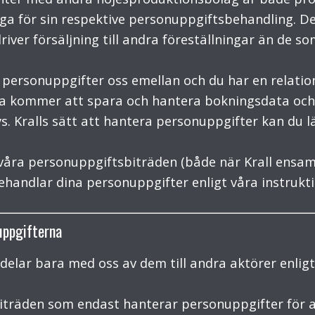
ga för sin respektive personuppgiftsbehandling. Det
river försäljning till andra föreställningar än de s
ersonuppgifter oss emellan och du har en relation t
iga kommer att spara och hantera bokningsdata och
. Kralls sätt att hantera personuppgifter kan du lä
 våra personuppgiftsbiträden (både när Krall ensam
handlar dina personuppgifter enligt våra instrukti
uppgifterna
 delar bara med oss av dem till andra aktörer enligt
iträden som endast hanterar personuppgifter för a