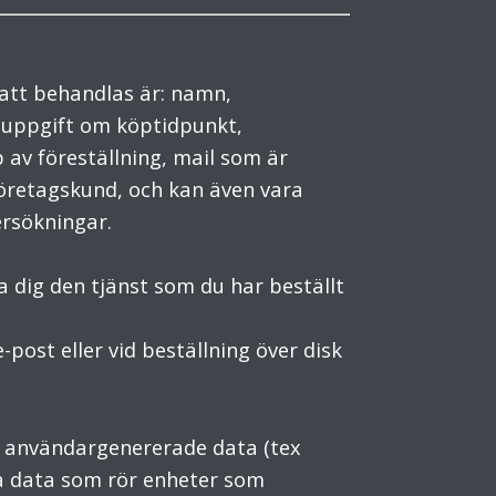
att behandlas är: namn,
 uppgift om köptidpunkt,
p av föreställning, mail som är
företagskund, och kan även vara
ersökningar.
lla dig den tjänst som du har beställt
post eller vid beställning över disk
ch användargenererade data (tex
ka data som rör enheter som