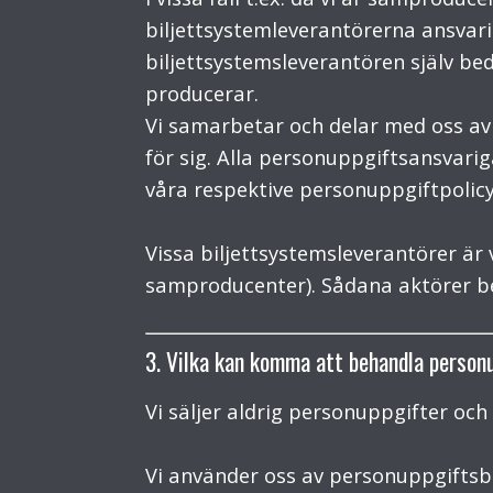
biljettsystemleverantörerna ansvari
biljettsystemsleverantören själv bed
producerar.
Vi samarbetar och delar med oss av p
för sig. Alla personuppgiftsansvar
våra respektive personuppgiftpolicys
Vissa biljettsystemsleverantörer är
samproducenter). Sådana aktörer be
3. Vilka kan komma att behandla person
Vi säljer aldrig personuppgifter och
Vi använder oss av personuppgiftsb