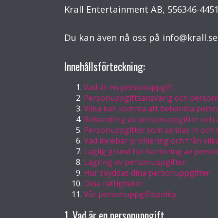
Krall Entertainment AB, 556346-4451
Du kan även nå oss på
info@krall.se
Innehållsförteckning:
Vad är en personuppgift
Personuppgiftsansvarig och person
Vilka kan komma att behandla pers
Behandling av personuppgifter och
Personuppgifter som samlas in och 
Vad innebär profilering och från vil
Laglig grund för hantering av perso
Lagring av personuppgifter
Hur skyddas dina personuppgifter
Dina rättigheter
Vår personuppgiftspolicy
1. Vad är en personuppgift