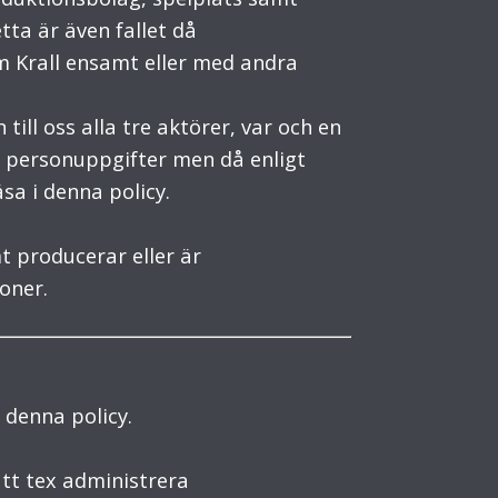
ta är även fallet då
om Krall ensamt eller med andra
ill oss alla tre aktörer, var och en
 personuppgifter men då enligt
sa i denna policy.
t producerar eller är
oner.
 denna policy.
tt tex administrera